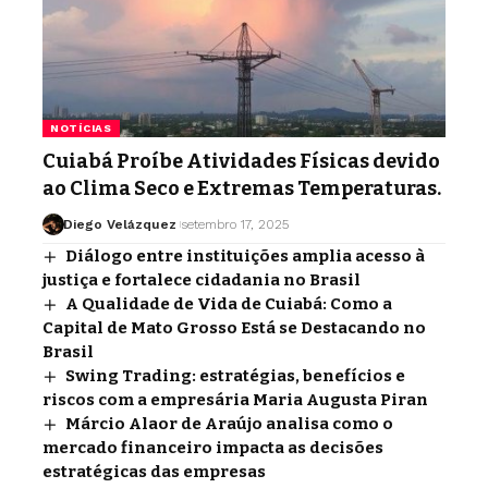
NOTÍCIAS
Cuiabá Proíbe Atividades Físicas devido
ao Clima Seco e Extremas Temperaturas.
Diego Velázquez
setembro 17, 2025
Diálogo entre instituições amplia acesso à
justiça e fortalece cidadania no Brasil
A Qualidade de Vida de Cuiabá: Como a
Capital de Mato Grosso Está se Destacando no
Brasil
Swing Trading: estratégias, benefícios e
riscos com a empresária Maria Augusta Piran
Márcio Alaor de Araújo analisa como o
mercado financeiro impacta as decisões
estratégicas das empresas