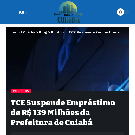
Aa
Jornal Cuiabá
>
Blog
>
Política
>
TCE Suspende Empréstimo de R$ 139 Milhões da Prefeitura de Cuiabá
POLÍTICA
TCE Suspende Empréstimo
de R$ 139 Milhões da
Prefeitura de Cuiabá