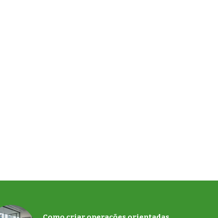
Como criar operações orientadas