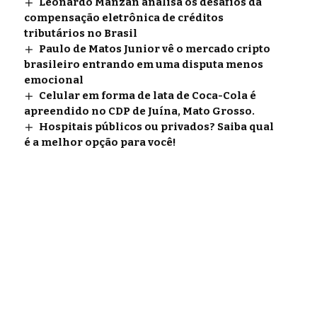
Leonardo Manzan analisa os desafios da
compensação eletrônica de créditos
tributários no Brasil
Paulo de Matos Junior vê o mercado cripto
brasileiro entrando em uma disputa menos
emocional
Celular em forma de lata de Coca-Cola é
apreendido no CDP de Juína, Mato Grosso.
Hospitais públicos ou privados? Saiba qual
é a melhor opção para você!