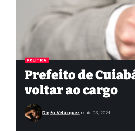
POLÍTICA
Prefeito de Cuiabá
voltar ao cargo
Diego Velázquez
maio 23, 2024