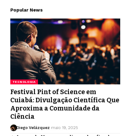
Popular News
TECNOLOGIA
Festival Pint of Science em
Cuiabá: Divulgação Científica Que
Aproxima a Comunidade da
Ciência
Diego Velázquez
maio 19, 2025