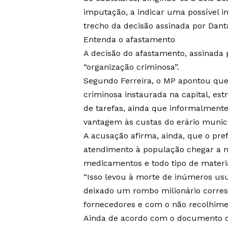
imputação, a indicar uma possível i
trecho da decisão assinada por Dant
Entenda o afastamento
A decisão do afastamento, assinada 
“organização criminosa”.
Segundo Ferreira, o MP apontou que
criminosa instaurada na capital, es
de tarefas, ainda que informalmente,
vantagem às custas do erário munici
A acusação afirma, ainda, que o pref
atendimento à população chegar a ní
medicamentos e todo tipo de materia
“Isso levou à morte de inúmeros usu
deixado um rombo milionário corres
fornecedores e com o não recolhimen
Ainda de acordo com o documento da