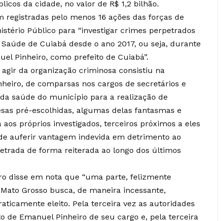
icos da cidade, no valor de R$ 1,2 bilhão.
registradas pelo menos 16 ações das forças de
stério Público para “investigar crimes perpetrados
 Saúde de Cuiabá desde o ano 2017, ou seja, durante
el Pinheiro, como prefeito de Cuiabá”.
agir da organização criminosa consistiu na
heiro, de comparsas nos cargos de secretários e
da saúde do município para a realização de
sas pré-escolhidas, algumas delas fantasmas e
aos próprios investigados, terceiros próximos a eles
o de auferir vantagem indevida em detrimento ao
etrada de forma reiterada ao longo dos últimos
ro disse em nota que “uma parte, felizmente
o Mato Grosso busca, de maneira incessante,
aticamente eleito. Pela terceira vez as autoridades
o de Emanuel Pinheiro de seu cargo e, pela terceira