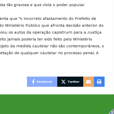
ida tão gravosa e que viola o poder popular
enta que “o incorreto afastamento do Prefeito de
o Ministério Público que afronta decisão anterior do
viou os autos da operação capistrum para a Justiça
ito jamais poderia ter sido feito pelo Ministério
objeto da medida cautelar não são contemporâneos, o
cretação de qualquer cautelar no processo penal. A
Facebook
Twitter