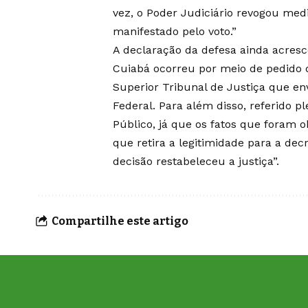
vez, o Poder Judiciário revogou med
manifestado pelo voto.”
A declaração da defesa ainda acresc
Cuiabá ocorreu por meio de pedido d
Superior Tribunal de Justiça que en
Federal. Para além disso, referido ple
Público, já que os fatos que foram 
que retira a legitimidade para a de
decisão restabeleceu a justiça”.
Compartilhe este artigo