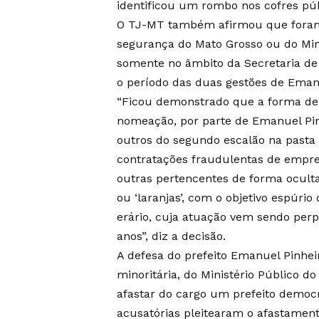
identificou um rombo nos cofres públ
O TJ-MT também afirmou que foram 
segurança do Mato Grosso ou do Mini
somente no âmbito da Secretaria de
o período das duas gestões de Emanu
“Ficou demonstrado que a forma de 
nomeação, por parte de Emanuel Pin
outros do segundo escalão na pasta 
contratações fraudulentas de empre
outras pertencentes de forma oculta 
ou ‘laranjas’, com o objetivo espúri
erário, cuja atuação vem sendo perp
anos”, diz a decisão.
A defesa do prefeito Emanuel Pinhei
minoritária, do Ministério Público d
afastar do cargo um prefeito democr
acusatórias pleitearam o afastament