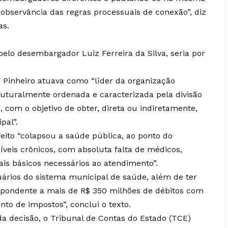
nobservância das regras processuais de conexão”, diz
as.
pelo desembargador Luiz Ferreira da Silva, seria por
 Pinheiro atuava como “líder da organização
truturalmente ordenada e caracterizada pela divisão
 com o objetivo de obter, direta ou indiretamente,
pal”.
eito “colapsou a saúde pública, ao ponto do
veis crônicos, com absoluta falta de médicos,
is básicos necessários ao atendimento”.
ários do sistema municipal de saúde, além de ter
pondente a mais de R$ 350 milhões de débitos com
to de impostos”, conclui o texto.
 decisão, o Tribunal de Contas do Estado (TCE)