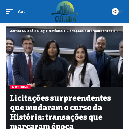
Aa
Jornal Cuiabá
>
Blog
>
Notícias
>
Licitações surpreendentes que mudaram o curso da História: transações que marcaram época
NOTÍCIAS
Licitações surpreendentes
que mudaram o curso da
História: transações que
marcaram época