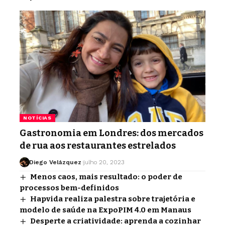
NOTÍCIAS
Gastronomia em Londres: dos mercados
de rua aos restaurantes estrelados
Diego Velázquez
julho 20, 2023
Menos caos, mais resultado: o poder de
processos bem-definidos
Hapvida realiza palestra sobre trajetória e
modelo de saúde na ExpoPIM 4.0 em Manaus
Desperte a criatividade: aprenda a cozinhar