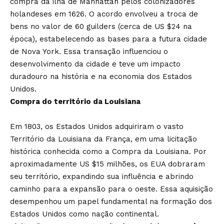
compra da ilha de Manhattan pelos colonizadores
holandeses em 1626. O acordo envolveu a troca de
bens no valor de 60 guilders (cerca de US $24 na
época), estabelecendo as bases para a futura cidade
de Nova York. Essa transação influenciou o
desenvolvimento da cidade e teve um impacto
duradouro na história e na economia dos Estados
Unidos.
Compra do território da Louisiana
Em 1803, os Estados Unidos adquiriram o vasto
Território da Louisiana da França, em uma licitação
histórica conhecida como a Compra da Louisiana. Por
aproximadamente US $15 milhões, os EUA dobraram
seu território, expandindo sua influência e abrindo
caminho para a expansão para o oeste. Essa aquisição
desempenhou um papel fundamental na formação dos
Estados Unidos como nação continental.