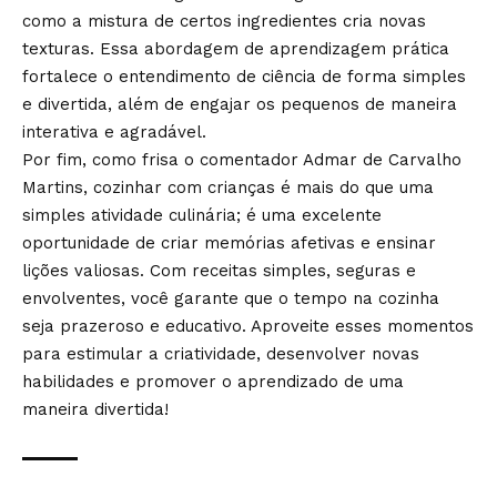
como a mistura de certos ingredientes cria novas
texturas. Essa abordagem de aprendizagem prática
fortalece o entendimento de ciência de forma simples
e divertida, além de engajar os pequenos de maneira
interativa e agradável.
Por fim, como frisa o comentador Admar de Carvalho
Martins, cozinhar com crianças é mais do que uma
simples atividade culinária; é uma excelente
oportunidade de criar memórias afetivas e ensinar
lições valiosas. Com receitas simples, seguras e
envolventes, você garante que o tempo na cozinha
seja prazeroso e educativo. Aproveite esses momentos
para estimular a criatividade, desenvolver novas
habilidades e promover o aprendizado de uma
maneira divertida!