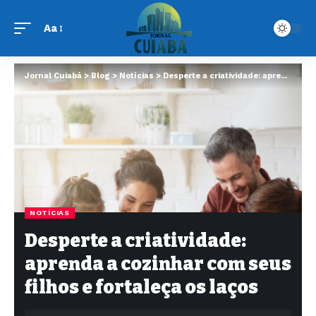
Aa
Jornal Cuiabá
>
Blog
>
Notícias
>
Desperte a criatividade: aprenda a cozinhar com seus filhos e fortaleça os laços
NOTÍCIAS
Desperte a criatividade:
aprenda a cozinhar com seus
filhos e fortaleça os laços