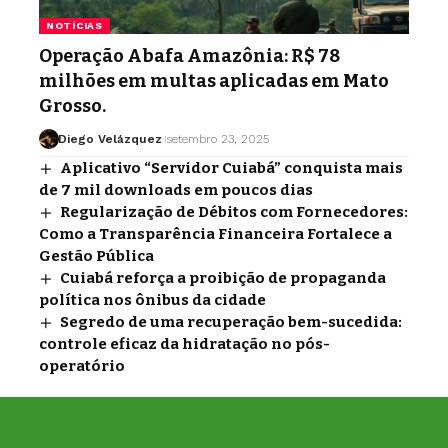
NOTÍCIAS
Operação Abafa Amazônia: R$ 78
milhões em multas aplicadas em Mato
Grosso.
Diego Velázquez
setembro 23, 2025
Aplicativo “Servidor Cuiabá” conquista mais
de 7 mil downloads em poucos dias
Regularização de Débitos com Fornecedores:
Como a Transparência Financeira Fortalece a
Gestão Pública
Cuiabá reforça a proibição de propaganda
política nos ônibus da cidade
Segredo de uma recuperação bem-sucedida:
controle eficaz da hidratação no pós-
operatório