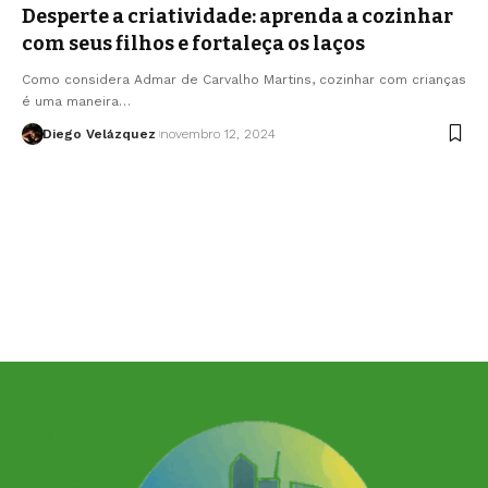
Desperte a criatividade: aprenda a cozinhar
com seus filhos e fortaleça os laços
Como considera Admar de Carvalho Martins, cozinhar com crianças
é uma maneira…
Diego Velázquez
novembro 12, 2024