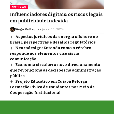
NOTÍCIAS
Influenciadores digitais: os riscos legais
em publicidade indevida
Diego Velázquez
junho 10, 2024
Aspectos jurídicos da energia offshore no
Brasil: perspectivas e desafios regulatórios
Neurodesign: Entenda como o cérebro
responde aos elementos visuais na
comunicação
Economia circular: o novo direcionamento
que revoluciona as decisões na administração
pública
Projeto Educativo em Cuiabá Reforça
Formação Cívica de Estudantes por Meio de
Cooperação Institucional