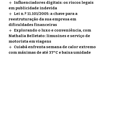
Influenciadores digitais: os riscos legais
em publicidade indevida
Lei n.º 11.101/2005: a chave para a
reestruturação da sua empresa em
dificuldades financeiras
Explorando o luxo e conveniência, com
Nathalia Belletato: limusines e serviço de
motorista em viagens
Cuiabá enfrenta semana de calor extremo
com máximas de até 37°C e baixa umidade