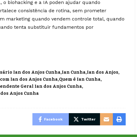
 o biohacking e a IA poden ajudar quando
talece consistência de rotina, sem prometer
ram marketing quando vendem controle total, quando
uando tenta substituir fundamentos por
ário Ian dos Anjos Cunha
Ian Cunha
Ian dos Anjos
 com Ian dos Anjos Cunha
Quem é Ian Cunha
endente Geral Ian dos Anjos Cunha
 dos Anjos Cunha
Facebook
Twitter