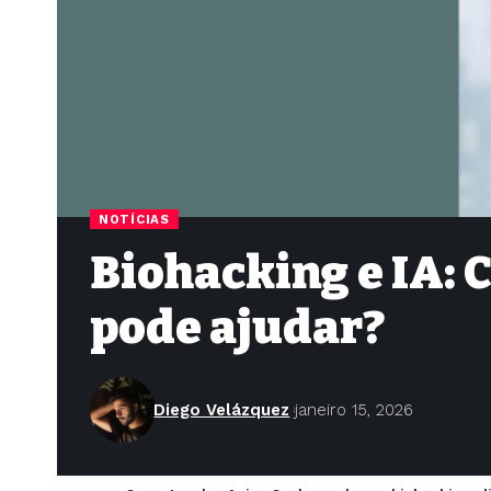
NOTÍCIAS
Biohacking e IA: 
pode ajudar?
Diego Velázquez
janeiro 15, 2026