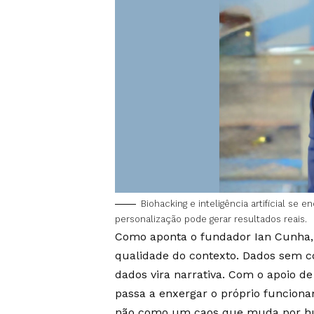
Biohacking e inteligência artificial se
personalização pode gerar resultados reais.
Como aponta o fundador Ian Cunha, a
qualidade do contexto. Dados sem c
dados vira narrativa. Com o apoio d
passa a enxergar o próprio funcion
não como um caos que muda por h