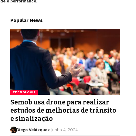
úde e performance.
Popular News
TECNOLOGIA
Semob usa drone para realizar
estudos de melhorias de trânsito
e sinalização
Diego Velázquez
junho 4, 2024