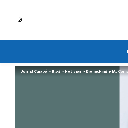
Jornal Cuiabá
>
Blog
>
Notícias
>
Biohacking e IA: Com