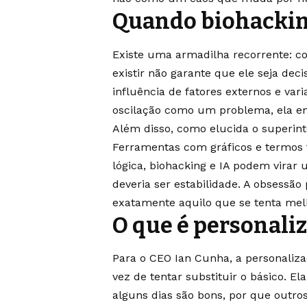
Quando biohacking
Existe uma armadilha recorrente: c
existir não garante que ele seja deci
influência de fatores externos e va
oscilação como um problema, ela ent
Além disso, como elucida o superinte
Ferramentas com gráficos e termos 
lógica, biohacking e IA podem virar 
deveria ser estabilidade. A obsessão 
exatamente aquilo que se tenta melh
O que é personali
Para o CEO Ian Cunha, a personaliz
vez de tentar substituir o básico. El
alguns dias são bons, por que outros