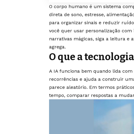
O corpo humano é um sistema comple
direta de sono, estresse, alimentaçã
para organizar sinais e reduzir ruíd
você quer usar personalização com 
narrativas mágicas, siga a leitura e 
agrega.
O que a tecnologi
A IA funciona bem quando lida com v
recorrências e ajuda a construir um
parece aleatório. Em termos práticos,
tempo, comparar respostas a mudanç