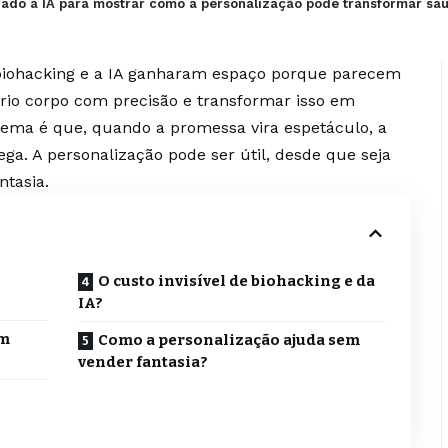
iado à IA para mostrar como a personalização pode transformar sa
biohacking e a IA ganharam espaço porque parecem
rio corpo com precisão e transformar isso em
lema é que, quando a promessa vira espetáculo, a
ega. A personalização pode ser útil, desde que seja
ntasia.
O custo invisível de biohacking e da
IA?
am
Como a personalização ajuda sem
vender fantasia?