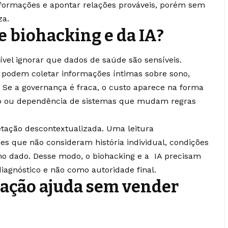
nformações e apontar relações prováveis, porém sem
za.
de biohacking e da IA?
ível ignorar que dados de saúde são sensíveis.
s podem coletar informações íntimas sobre sono,
os. Se a governança é fraca, o custo aparece na forma
ido ou dependência de sistemas que mudam regras
retação descontextualizada. Uma leitura
s que não consideram história individual, condições
 no dado. Desse modo, o biohacking e a IA precisam
iagnóstico e não como autoridade final.
zação ajuda sem vender