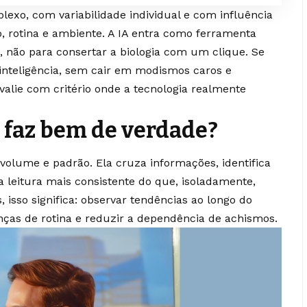
xo, com variabilidade individual e com influência
o, rotina e ambiente. A IA entra como ferramenta
o, não para consertar a biologia com um clique. Se
inteligência, sem cair em modismos caros e
avalie com critério onde a tecnologia realmente
a faz bem de verdade?
olume e padrão. Ela cruza informações, identifica
a leitura mais consistente do que, isoladamente,
 isso significa: observar tendências ao longo do
as de rotina e reduzir a dependência de achismos.