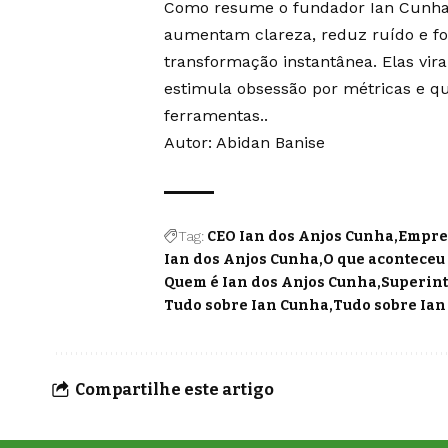
Como resume o fundador Ian Cunha,
aumentam clareza, reduz ruído e for
transformação instantânea. Elas vi
estimula obsessão por métricas e q
ferramentas..
Autor: Abidan Banise
Tag:
CEO Ian dos Anjos Cunha
Empres
Ian dos Anjos Cunha
O que aconteceu
Quem é Ian dos Anjos Cunha
Superint
Tudo sobre Ian Cunha
Tudo sobre Ian
Compartilhe este artigo