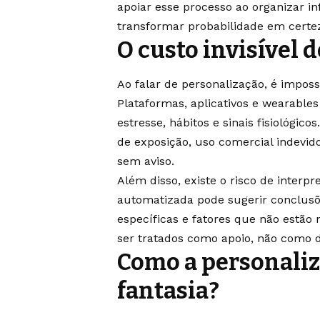
apoiar esse processo ao organizar i
transformar probabilidade em certe
O custo invisível 
Ao falar de personalização, é imposs
Plataformas, aplicativos e wearable
estresse, hábitos e sinais fisiológic
de exposição, uso comercial indev
sem aviso.
Além disso, existe o risco de interp
automatizada pode sugerir conclusõe
específicas e fatores que não estão
ser tratados como apoio, não como d
Como a personali
fantasia?