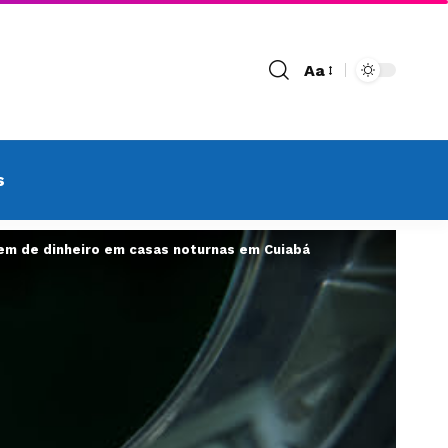
Aa
s
em de dinheiro em casas noturnas em Cuiabá