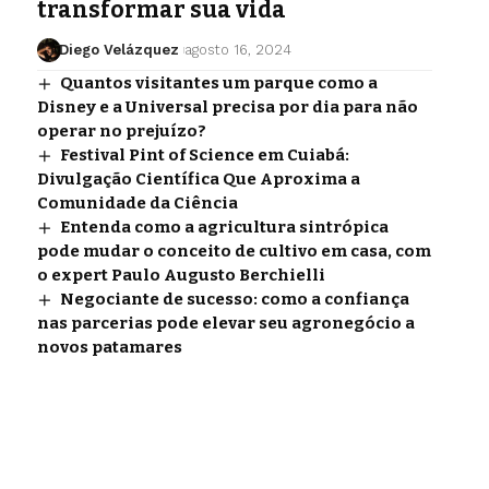
transformar sua vida
Diego Velázquez
agosto 16, 2024
Quantos visitantes um parque como a
Disney e a Universal precisa por dia para não
operar no prejuízo?
Festival Pint of Science em Cuiabá:
Divulgação Científica Que Aproxima a
Comunidade da Ciência
Entenda como a agricultura sintrópica
pode mudar o conceito de cultivo em casa, com
o expert Paulo Augusto Berchielli
Negociante de sucesso: como a confiança
nas parcerias pode elevar seu agronegócio a
novos patamares