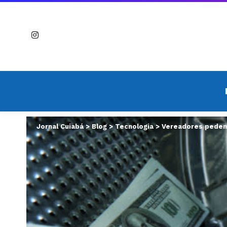
Jornal Cuiabá
>
Blog
>
Tecnologia
>
Vereadores pedem 