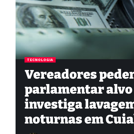
TECNOLOGIA
Vereadores pede
parlamentar alvo
investiga lavagem
noturnas em Cui