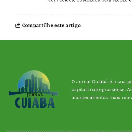
Compartilhe este artigo
O Jornal Cuiabá é a sua po
capital mato-grossense. A
acontecimentos mais rele