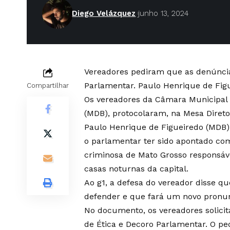
Diego Velázquez
junho 13, 2024
Vereadores pediram que as denúncia
Parlamentar. Paulo Henrique de Figu
Compartilhar
Os vereadores da Câmara Municipal 
(MDB), protocolaram, na Mesa Diret
Paulo Henrique de Figueiredo (MDB),
o parlamentar ter sido apontado c
criminosa de Mato Grosso responsáv
casas noturnas da capital.
Ao g1, a defesa do vereador disse qu
defender e que fará um novo pronun
No documento, os vereadores solici
de Ética e Decoro Parlamentar. O pe