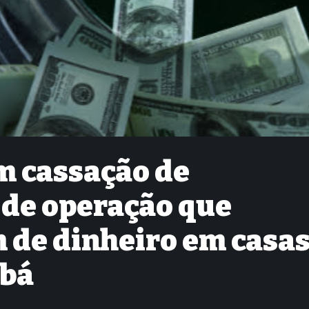
m cassação de
 de operação que
 de dinheiro em casa
abá