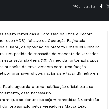
Compartilhar
s sejam remetidas à Comissão de Ética e Decoro
eiredo (MDB), foi alvo da Operação Ragnatela.
de Cuiabá, da oposição do prefeito Emanuel Pinheiro
ora, um pedido de cassação do mandato do vereador
 nesta segunda-feira (10). A medida foi tomada após
omo suspeito de envolvimento com uma facção
el por promover shows nacionais e lavar dinheiro em
e Paulo aguardará uma notificação oficial para se
ciamento, caso necessário.
taram que as denúncias sejam remetidas à Comissão
dido foi assinado pelos vereadores Maysa Leão