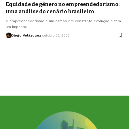
Equidade de gênero no empreendedorismo:
uma análise do cenário brasileiro
O empreendedorismo é um campo em constante evolução e tem
um impacto…
Diego Velázquez
outubro 25, 2023