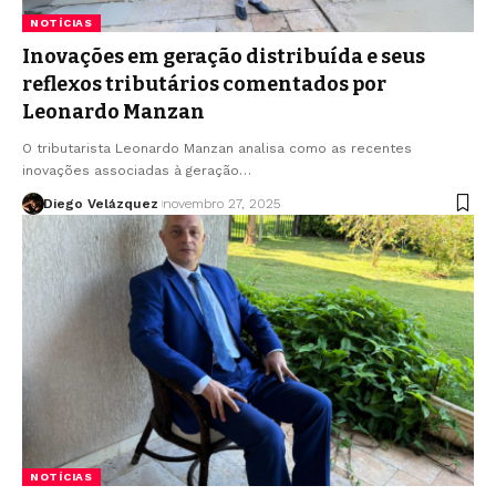
NOTÍCIAS
Inovações em geração distribuída e seus
reflexos tributários comentados por
Leonardo Manzan
O tributarista Leonardo Manzan analisa como as recentes
inovações associadas à geração…
Diego Velázquez
novembro 27, 2025
NOTÍCIAS