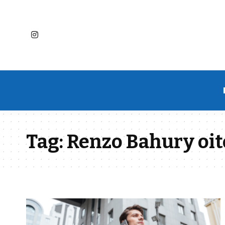
Tag:
Renzo Bahury oi