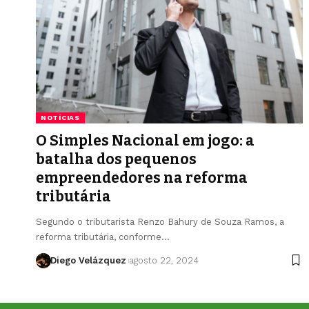
NOTÍCIAS
O Simples Nacional em jogo: a
batalha dos pequenos
empreendedores na reforma
tributária
Segundo o tributarista Renzo Bahury de Souza Ramos, a
reforma tributária, conforme…
Diego Velázquez
agosto 22, 2024