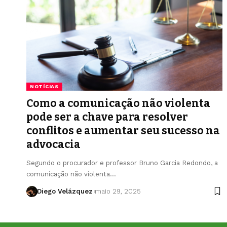
NOTÍCIAS
Como a comunicação não violenta
pode ser a chave para resolver
conflitos e aumentar seu sucesso na
advocacia
Segundo o procurador e professor Bruno Garcia Redondo, a
comunicação não violenta…
Diego Velázquez
maio 29, 2025