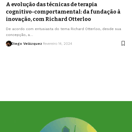
A evolução das técnicas de terapia
cognitivo-comportamental: da fundação à
inovação, com Richard Otterloo
De acordo com entusiasta do tema Richard Otterloo, desde sua
concepção, a…
Diego Velázquez
fevereiro 14, 2024