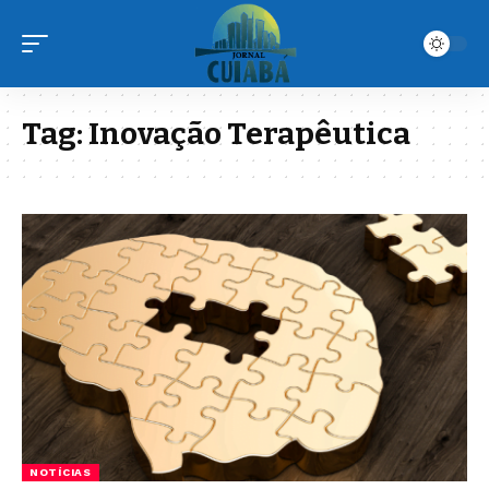
Tag:
Inovação Terapêutica
NOTÍCIAS