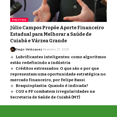
POLÍTICA
Júlio Campos Propõe Aporte Financeiro
Estadual para Melhorar a Saúde de
Cuiabá e Várzea Grande
Diego Velázquez
fevereiro 27, 2025
Lubrificantes inteligentes: como algoritmos
estão redefinindo a indústria
Créditos estressados: O que são e por que
representam uma oportunidade estratégica no
mercado financeiro, por Felipe Rassi
Braquioplastia: Quando é indicada?
CGU e PF combatem irregularidades na
Secretaria de Saúde de Cuiabá (MT)