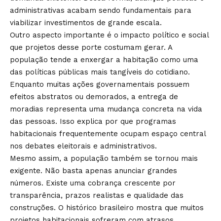
administrativas acabam sendo fundamentais para
viabilizar investimentos de grande escala.
Outro aspecto importante é o impacto político e social
que projetos desse porte costumam gerar. A
população tende a enxergar a habitação como uma
das políticas públicas mais tangíveis do cotidiano.
Enquanto muitas ações governamentais possuem
efeitos abstratos ou demorados, a entrega de
moradias representa uma mudança concreta na vida
das pessoas. Isso explica por que programas
habitacionais frequentemente ocupam espaço central
nos debates eleitorais e administrativos.
Mesmo assim, a população também se tornou mais
exigente. Não basta apenas anunciar grandes
números. Existe uma cobrança crescente por
transparência, prazos realistas e qualidade das
construções. O histórico brasileiro mostra que muitos
projetos habitacionais sofreram com atrasos,