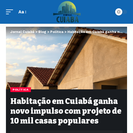
Aa
Jornal Cuiabá
>
Blog
>
Política
>
Habitação em Cuiabá ganha novo impulso com projeto de 10 mil casas populares
POLÍTICA
Habitação em Cuiabá ganha
novo impulso com projeto de
10 mil casas populares