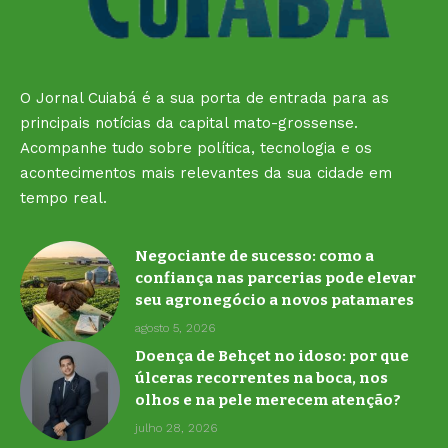
O Jornal Cuiabá é a sua porta de entrada para as
principais notícias da capital mato-grossense.
Acompanhe tudo sobre política, tecnologia e os
acontecimentos mais relevantes da sua cidade em
tempo real.
Negociante de sucesso: como a
confiança nas parcerias pode elevar
seu agronegócio a novos patamares
agosto 5, 2026
Doença de Behçet no idoso: por que
úlceras recorrentes na boca, nos
olhos e na pele merecem atenção?
julho 28, 2026