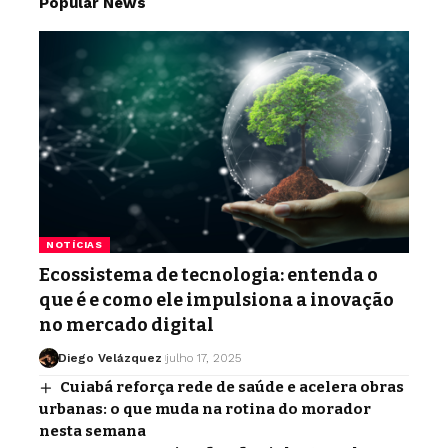
Popular News
NOTÍCIAS
Ecossistema de tecnologia: entenda o
que é e como ele impulsiona a inovação
no mercado digital
Diego Velázquez
julho 17, 2025
Cuiabá reforça rede de saúde e acelera obras
urbanas: o que muda na rotina do morador
nesta semana