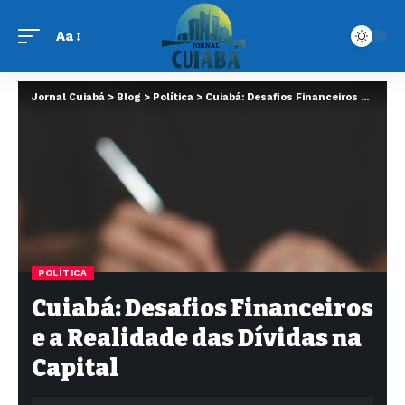
Aa
Jornal Cuiabá
>
Blog
>
Política
>
Cuiabá: Desafios Financeiros e a Realidade das Dívidas na Capital
POLÍTICA
Cuiabá: Desafios Financeiros
e a Realidade das Dívidas na
Capital