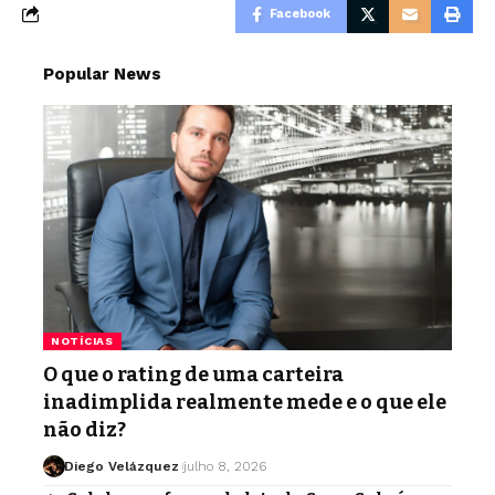
Facebook
Popular News
NOTÍCIAS
O que o rating de uma carteira
inadimplida realmente mede e o que ele
não diz?
Diego Velázquez
julho 8, 2026