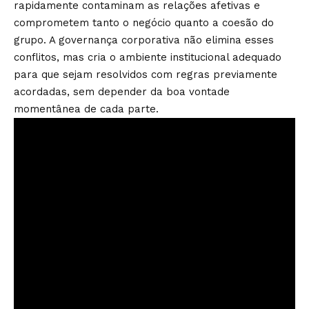
rapidamente contaminam as relações afetivas e
comprometem tanto o negócio quanto a coesão do
grupo. A governança corporativa não elimina esses
conflitos, mas cria o ambiente institucional adequado
para que sejam resolvidos com regras previamente
acordadas, sem depender da boa vontade
momentânea de cada parte.