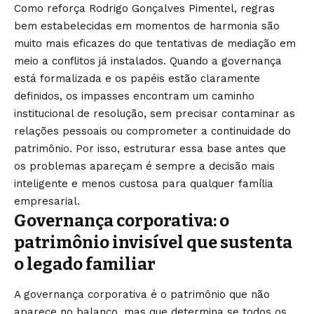
Como reforça Rodrigo Gonçalves Pimentel, regras
bem estabelecidas em momentos de harmonia são
muito mais eficazes do que tentativas de mediação em
meio a conflitos já instalados. Quando a governança
está formalizada e os papéis estão claramente
definidos, os impasses encontram um caminho
institucional de resolução, sem precisar contaminar as
relações pessoais ou comprometer a continuidade do
patrimônio. Por isso, estruturar essa base antes que
os problemas apareçam é sempre a decisão mais
inteligente e menos custosa para qualquer família
empresarial.
Governança corporativa: o
patrimônio invisível que sustenta
o legado familiar
A governança corporativa é o patrimônio que não
aparece no balanço, mas que determina se todos os