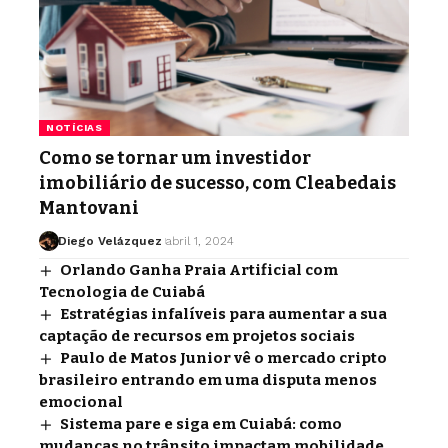
NOTÍCIAS
Como se tornar um investidor
imobiliário de sucesso, com Cleabedais
Mantovani
Diego Velázquez
abril 1, 2024
Orlando Ganha Praia Artificial com
Tecnologia de Cuiabá
Estratégias infalíveis para aumentar a sua
captação de recursos em projetos sociais
Paulo de Matos Junior vê o mercado cripto
brasileiro entrando em uma disputa menos
emocional
Sistema pare e siga em Cuiabá: como
mudanças no trânsito impactam mobilidade