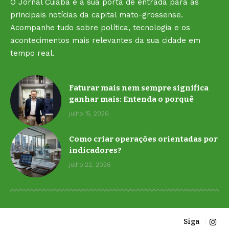
O Jornal Cuiabá é a sua porta de entrada para as
principais notícias da capital mato-grossense.
Acompanhe tudo sobre política, tecnologia e os
acontecimentos mais relevantes da sua cidade em
tempo real.
Faturar mais nem sempre significa
ganhar mais: Entenda o porquê
julho 15, 2026
Como criar operações orientadas por
indicadores?
julho 22, 2026
Siga