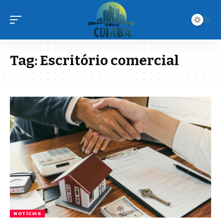
Tag:
Escritório comercial
NOTÍCIAS