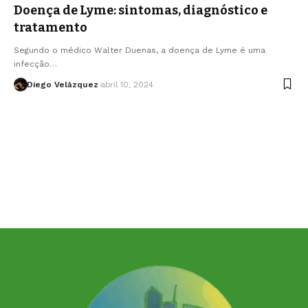
Doença de Lyme: sintomas, diagnóstico e
tratamento
Segundo o médico Walter Duenas, a doença de Lyme é uma
infecção…
Diego Velázquez
abril 10, 2024