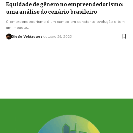
Equidade de gênero no empreendedorismo:
uma análise do cenário brasileiro
O empreendedorismo é um campo em constante evolução e tem
um impacto…
Diego Velázquez
outubro 25, 2023