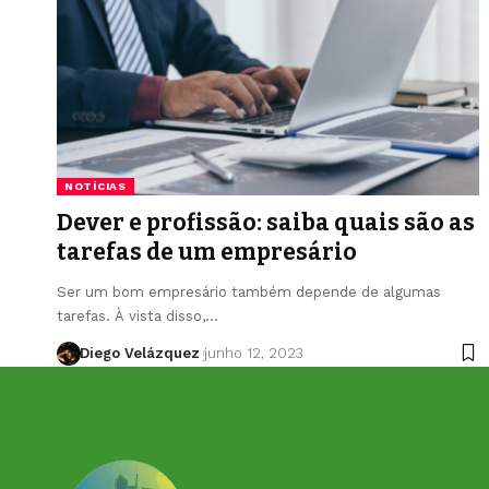
NOTÍCIAS
Dever e profissão: saiba quais são as
tarefas de um empresário
Ser um bom empresário também depende de algumas
tarefas. À vista disso,…
Diego Velázquez
junho 12, 2023