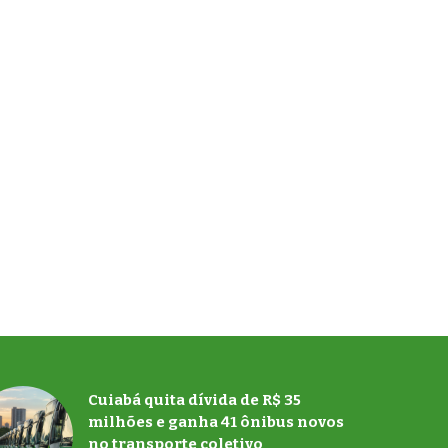
Cuiabá quita dívida de R$ 35
milhões e ganha 41 ônibus novos
no transporte coletivo