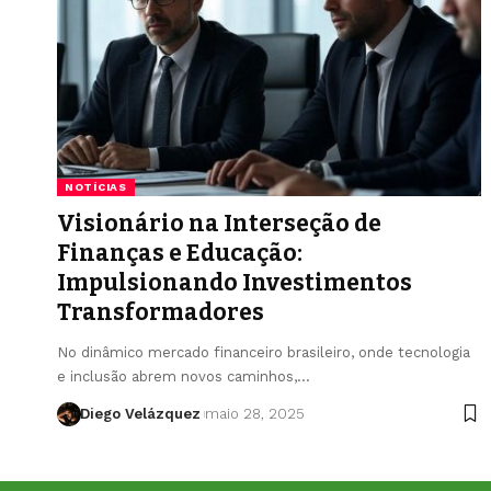
NOTÍCIAS
Visionário na Interseção de
Finanças e Educação:
Impulsionando Investimentos
Transformadores
No dinâmico mercado financeiro brasileiro, onde tecnologia
e inclusão abrem novos caminhos,…
Diego Velázquez
maio 28, 2025