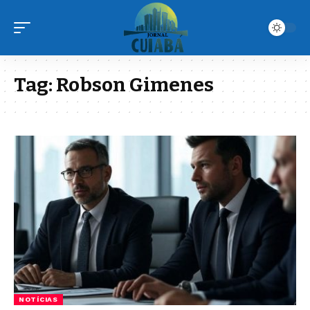
Tag:
Robson Gimenes
NOTÍCIAS