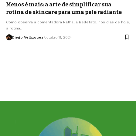
Menos é mais: a arte de simplificar sua
rotina de skincare para uma pele radiante
Como observa a comentadora Nathalia Belletato, nos dias de hoje,
a rotina…
Diego Velázquez
outubro 11, 2024