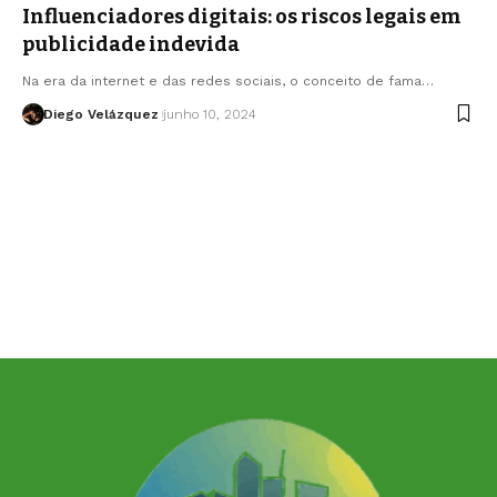
Influenciadores digitais: os riscos legais em
publicidade indevida
Na era da internet e das redes sociais, o conceito de fama…
Diego Velázquez
junho 10, 2024