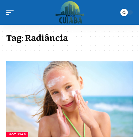
Tag:
Radiância
NOTÍCIAS