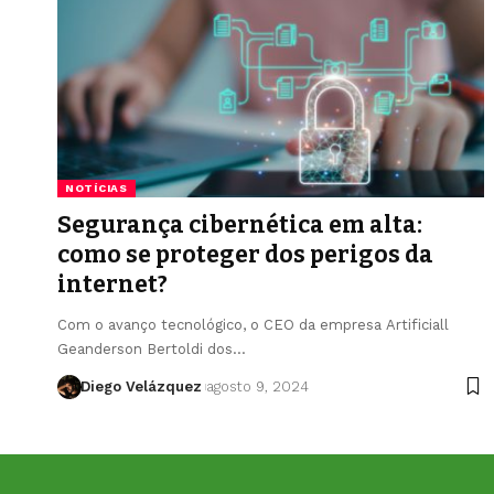
NOTÍCIAS
Segurança cibernética em alta:
como se proteger dos perigos da
internet?
Com o avanço tecnológico, o CEO da empresa Artificiall
Geanderson Bertoldi dos…
Diego Velázquez
agosto 9, 2024