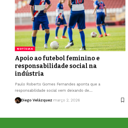
NOTÍCIAS
Apoio ao futebol feminino e
responsabilidade social na
indústria
Paulo Roberto Gomes Fernandes aponta que a
responsabilidade social vem deixando de…
Diego Velázquez
março 2, 2026