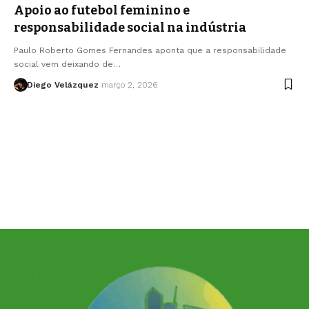
Apoio ao futebol feminino e
responsabilidade social na indústria
Paulo Roberto Gomes Fernandes aponta que a responsabilidade
social vem deixando de…
Diego Velázquez
março 2, 2026