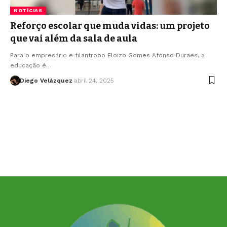
NOTÍCIAS
Reforço escolar que muda vidas: um projeto
que vai além da sala de aula
Para o empresário e filantropo Eloizo Gomes Afonso Duraes, a
educação é…
Diego Velázquez
abril 24, 2025