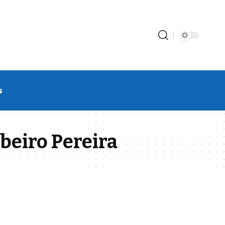
s
beiro Pereira