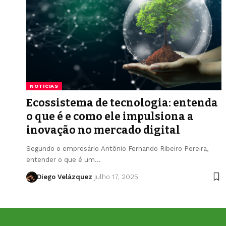
NOTÍCIAS
Ecossistema de tecnologia: entenda
o que é e como ele impulsiona a
inovação no mercado digital
Segundo o empresário Antônio Fernando Ribeiro Pereira,
entender o que é um…
Diego Velázquez
julho 17, 2025