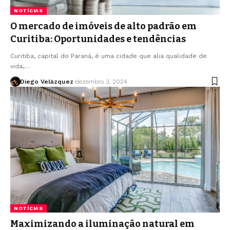
NOTÍCIAS
O mercado de imóveis de alto padrão em
Curitiba: Oportunidades e tendências
Curitiba, capital do Paraná, é uma cidade que alia qualidade de
vida,…
Diego Velázquez
dezembro 3, 2024
NOTÍCIAS
Maximizando a iluminação natural em