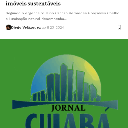
imóveis sustentáveis
Segundo o engenheiro Nuno Canhão Bernardes Gonçalves Coelho,
a iluminação natural desempenha…
Diego Velázquez
abril 23, 2024