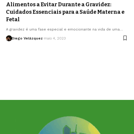
Alimentos a Evitar Durante a Gravidez:
Cuidados Essenciais para a Saúde Materna e
Fetal
A gravidez é uma fase especial e emocionante na vida de uma…
Diego Velázquez
maio 4, 2023