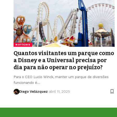
NOTÍCIAS
Quantos visitantes um parque como
a Disney e a Universal precisa por
dia para não operar no prejuízo?
Para o CEO Lucio Winck, manter um parque de diversões
funcionando é…
Diego Velázquez
abril 11, 2025