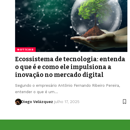
NOTÍCIAS
Ecossistema de tecnologia: entenda
o que é e como ele impulsiona a
inovação no mercado digital
Segundo o empresário Antônio Fernando Ribeiro Pereira,
entender o que é um…
Diego Velázquez
julho 17, 2025