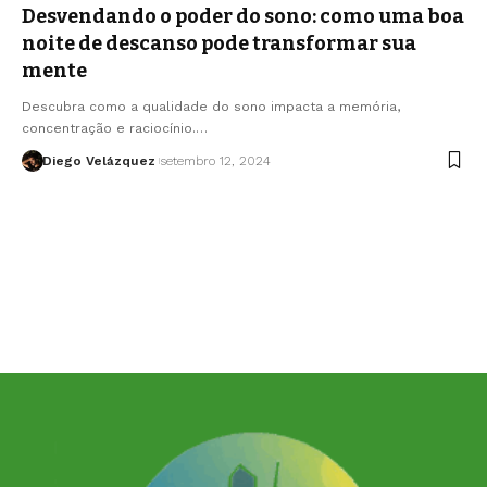
Desvendando o poder do sono: como uma boa
noite de descanso pode transformar sua
mente
Descubra como a qualidade do sono impacta a memória,
concentração e raciocínio.…
Diego Velázquez
setembro 12, 2024