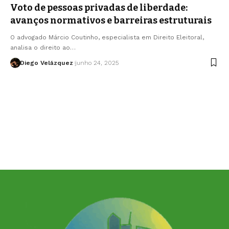
Voto de pessoas privadas de liberdade:
avanços normativos e barreiras estruturais
O advogado Márcio Coutinho, especialista em Direito Eleitoral,
analisa o direito ao…
Diego Velázquez
junho 24, 2025