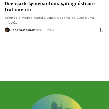
Doença de Lyme: sintomas, diagnóstico e
tratamento
Segundo o médico Walter Duenas, a doença de Lyme é uma
infecção…
Diego Velázquez
abril 10, 2024