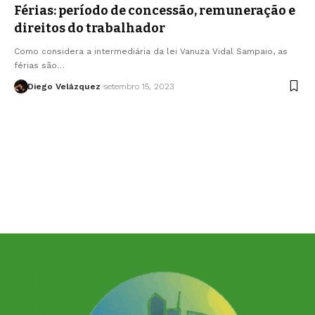
Férias: período de concessão, remuneração e
direitos do trabalhador
Como considera a intermediária da lei Vanuza Vidal Sampaio, as
férias são…
Diego Velázquez
setembro 15, 2023