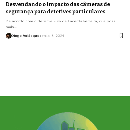
Desvendando o impacto das câmeras de
segurança para detetives particulares
De acordo com o detetive Eloy de Lacerda Ferreira, que possui
mais…
Diego Velázquez
maio 8, 2024