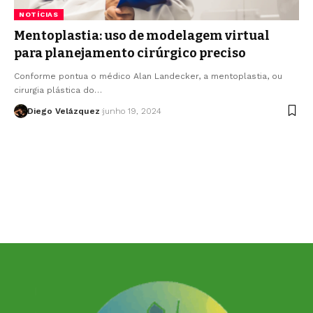
NOTÍCIAS
Mentoplastia: uso de modelagem virtual
para planejamento cirúrgico preciso
Conforme pontua o médico Alan Landecker, a mentoplastia, ou
cirurgia plástica do…
Diego Velázquez
junho 19, 2024