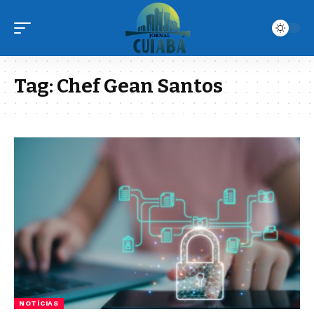
Tag:
Chef Gean Santos
NOTÍCIAS