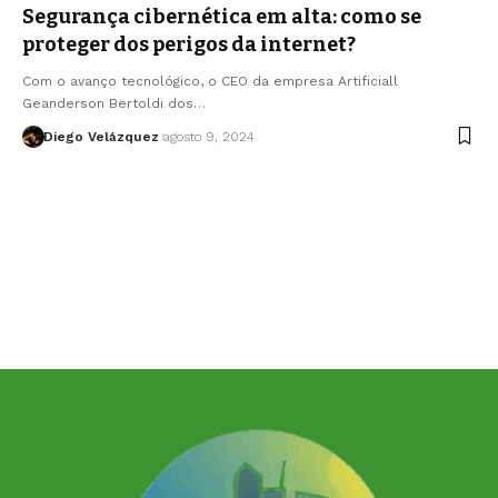
Segurança cibernética em alta: como se
proteger dos perigos da internet?
Com o avanço tecnológico, o CEO da empresa Artificiall
Geanderson Bertoldi dos…
Diego Velázquez
agosto 9, 2024