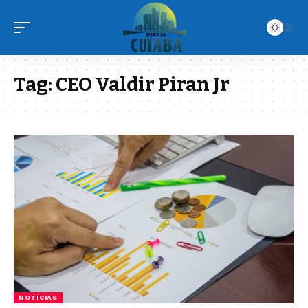
Tag:
CEO Valdir Piran Jr
NOTÍCIAS