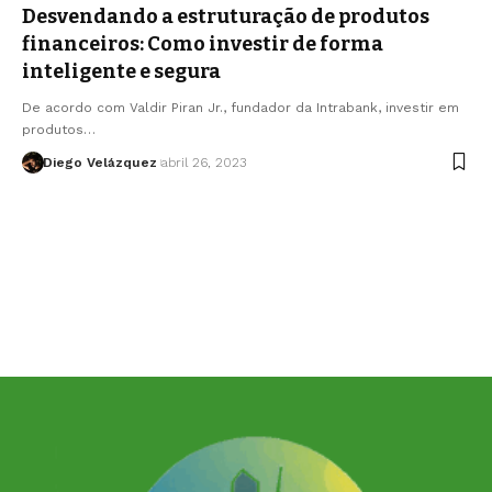
Desvendando a estruturação de produtos
financeiros: Como investir de forma
inteligente e segura
De acordo com Valdir Piran Jr., fundador da Intrabank, investir em
produtos…
Diego Velázquez
abril 26, 2023