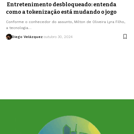
Entretenimento desbloqueado: entenda
como a tokenização está mudando o jogo
Conforme o conhecedor do assunto, Milton de Oliveira Lyra Filho,
a tecnologia…
Diego Velázquez
outubro 30, 2024