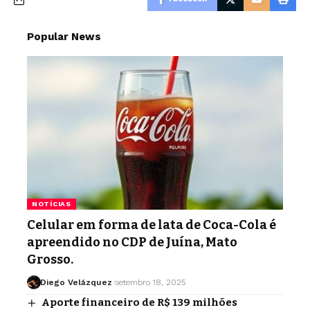
Popular News
NOTÍCIAS
Celular em forma de lata de Coca-Cola é
apreendido no CDP de Juína, Mato
Grosso.
Diego Velázquez
setembro 18, 2025
Aporte financeiro de R$ 139 milhões