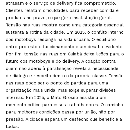
atrasam e o serviço de delivery fica comprometido.
Clientes relatam dificuldades para receber comida e
produtos no prazo, o que gera insatisfação geral.
Tensão nas ruas mostra como uma categoria essencial
sustenta a rotina da cidade. Em 2025, o conflito interno
dos motoboys respinga na vida urbana. O equilíbrio
entre protesto e funcionamento é um desafio evidente.
Por fim, tensão nas ruas em Cuiabá deixa lições para o
futuro dos motoboys e do delivery. A coação contra
quem não aderiu à paralisação revela a necessidade
de diálogo e respeito dentro da própria classe. Tensão
nas ruas pode ser o ponto de partida para uma
organização mais unida, mas exige superar divisões
internas. Em 2025, o Mato Grosso assiste a um
momento crítico para esses trabalhadores. O caminho
para melhores condições passa por união, não por
pressão. A cidade espera um desfecho que beneficie a
todos.