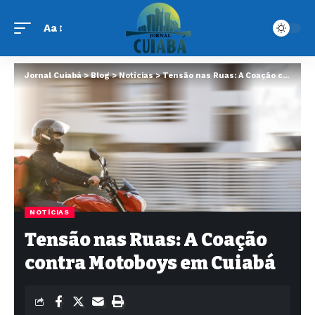
Aa
Jornal Cuiabá
>
Blog
>
Notícias
>
Tensão nas Ruas: A Coação contra Motoboys em Cuiabá
NOTÍCIAS
Tensão nas Ruas: A Coação
contra Motoboys em Cuiabá