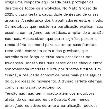
exige uma resposta equilibrada para proteger os
direitos de todos os envolvidos. No Mato Grosso de
2025, o caso testa a capacidade de gestão de crises
urbanas. A segurança dos trabalhadores está em jogo.
Os motoboys que resistem à paralisação explicam sua
escolha com argumentos práticos, ampliando a tensão
nas ruas. Muitos dizem que parar significa perder a
renda diária essencial para sustentar suas famílias.
Essa visão contrasta com a dos grevistas, que
acreditam na força coletiva para pressionar por
mudanças. Tensão nas ruas nasce desse choque entre
sobrevivência imediata e luta por direitos futuros. Em
Cuiabá, a realidade econômica pesa mais para alguns
do que o ideal do movimento. A divisão reflete dilemas
comuns no trabalho autônomo.
Tensão nas ruas tem impacto além dos motoboys,
afetando os moradores de Cuiabá. Com menos
entregadores ativos durante a paralisação, pedidos