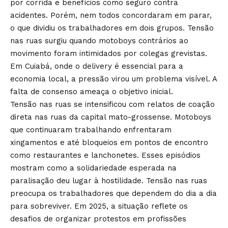
por corrida e benefícios como seguro contra
acidentes. Porém, nem todos concordaram em parar,
o que dividiu os trabalhadores em dois grupos. Tensão
nas ruas surgiu quando motoboys contrários ao
movimento foram intimidados por colegas grevistas.
Em Cuiabá, onde o delivery é essencial para a
economia local, a pressão virou um problema visível. A
falta de consenso ameaça o objetivo inicial.
Tensão nas ruas se intensificou com relatos de coação
direta nas ruas da capital mato-grossense. Motoboys
que continuaram trabalhando enfrentaram
xingamentos e até bloqueios em pontos de encontro
como restaurantes e lanchonetes. Esses episódios
mostram como a solidariedade esperada na
paralisação deu lugar à hostilidade. Tensão nas ruas
preocupa os trabalhadores que dependem do dia a dia
para sobreviver. Em 2025, a situação reflete os
desafios de organizar protestos em profissões