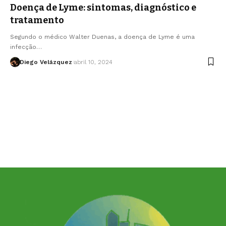
Doença de Lyme: sintomas, diagnóstico e
tratamento
Segundo o médico Walter Duenas, a doença de Lyme é uma
infecção…
Diego Velázquez
abril 10, 2024