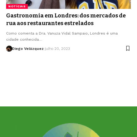
NOTÍCIAS
Gastronomia em Londres: dos mercados de
rua aos restaurantes estrelados
Como comenta a Dra. Vanuza Vidal Sampaio, Londres é uma
cidade conhecida…
Diego Velázquez
julho 20, 2023