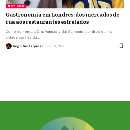
NOTÍCIAS
Gastronomia em Londres: dos mercados de
rua aos restaurantes estrelados
Como comenta a Dra. Vanuza Vidal Sampaio, Londres é uma
cidade conhecida…
Diego Velázquez
julho 20, 2023