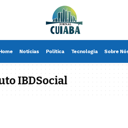
Home
Notícias
Política
Tecnologia
Sobre Nó
uto IBDSocial